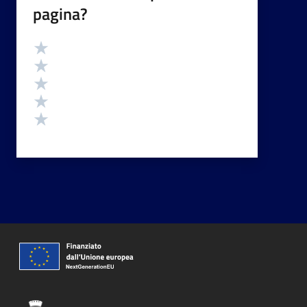
pagina?
Valutazione
Valuta 5 stelle su 5
Valuta 4 stelle su 5
Valuta 3 stelle su 5
Valuta 2 stelle su 5
Valuta 1 stelle su 5