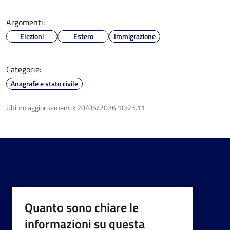
Argomenti:
Elezioni
Estero
Immigrazione
Categorie:
Anagrafe e stato civile
Ultimo aggiornamento:
20/05/2026 10:25.11
Quanto sono chiare le
informazioni su questa