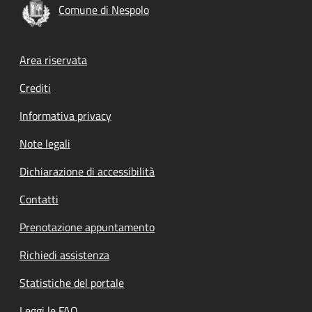
Comune di Nespolo
Footer menu
Area riservata
Crediti
Informativa privacy
Note legali
Dichiarazione di accessibilità
Contatti
Prenotazione appuntamento
Richiedi assistenza
Statistiche del portale
Leggi le FAQ