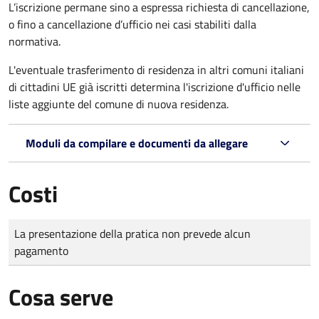
L’iscrizione permane sino a espressa richiesta di cancellazione,
o fino a cancellazione d’ufficio nei casi stabiliti dalla
normativa.
L'eventuale trasferimento di residenza in altri comuni italiani
di cittadini UE già iscritti determina l'iscrizione d'ufficio nelle
liste aggiunte del comune di nuova residenza.
Moduli da compilare e documenti da allegare
Costi
Tipo di pagamento
Importo
La presentazione della pratica non prevede alcun
pagamento
Cosa serve