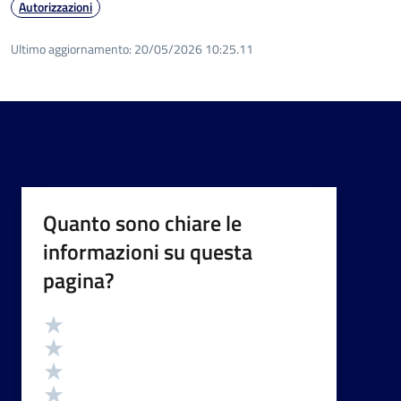
Autorizzazioni
Ultimo aggiornamento:
20/05/2026 10:25.11
Quanto sono chiare le
informazioni su questa
pagina?
Valutazione
Valuta 5 stelle su 5
Valuta 4 stelle su 5
Valuta 3 stelle su 5
Valuta 2 stelle su 5