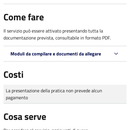
Come fare
Il servizio può essere attivato presentando tutta la
documentazione prevista, consultabile in formato PDF.
Moduli da compilare e documenti da allegare
Costi
Tipo di pagamento
Importo
La presentazione della pratica non prevede alcun
pagamento
Cosa serve