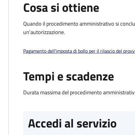
Cosa si ottiene
Quando il procedimento amministrativo si conclu
un'autorizzazione.
Pagamento dell'imposta di bollo per il rilascio del prov
Tempi e scadenze
Durata massima del procedimento amministrativo
Accedi al servizio