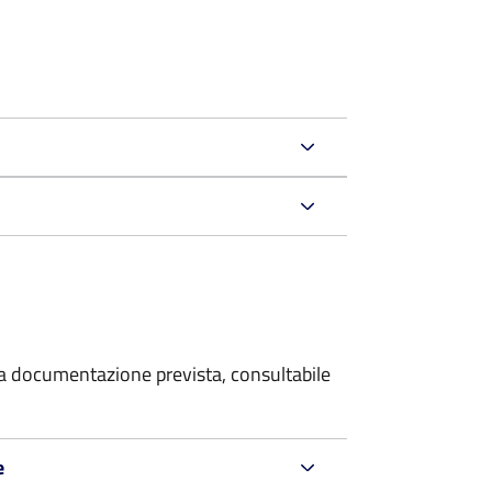
 la documentazione prevista, consultabile
e