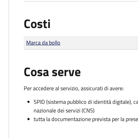
Costi
Tipo di pagamento
Importo
Marca da bollo
Cosa serve
Per accedere al servizio, assicurati di avere:
SPID (sistema pubblico di identità digitale), ca
nazionale dei servizi (CNS)
tutta la documentazione prevista per la prese