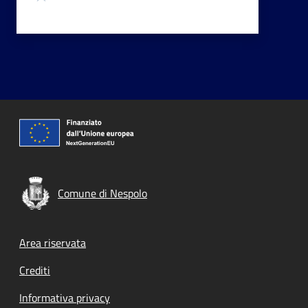
Comune di Nespolo
Footer menu
Area riservata
Crediti
Informativa privacy