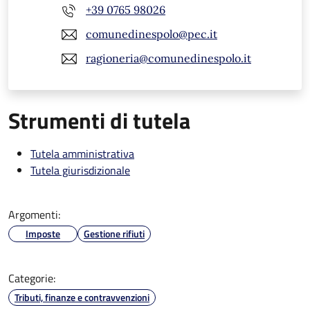
+39 0765 98026
comunedinespolo@pec.it
ragioneria@comunedinespolo.it
Strumenti di tutela
Tutela amministrativa
Tutela giurisdizionale
Argomenti:
Imposte
Gestione rifiuti
Categorie:
Tributi, finanze e contravvenzioni