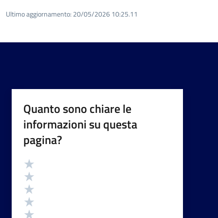
Ultimo aggiornamento:
20/05/2026 10:25.11
Quanto sono chiare le
informazioni su questa
pagina?
Valutazione
Valuta 5 stelle su 5
Valuta 4 stelle su 5
Valuta 3 stelle su 5
Valuta 2 stelle su 5
Valuta 1 stelle su 5