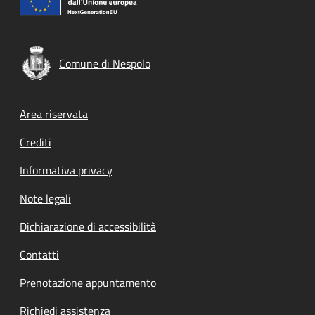
Comune di Nespolo
Footer menu
Area riservata
Crediti
Informativa privacy
Note legali
Dichiarazione di accessibilità
Contatti
Prenotazione appuntamento
Richiedi assistenza