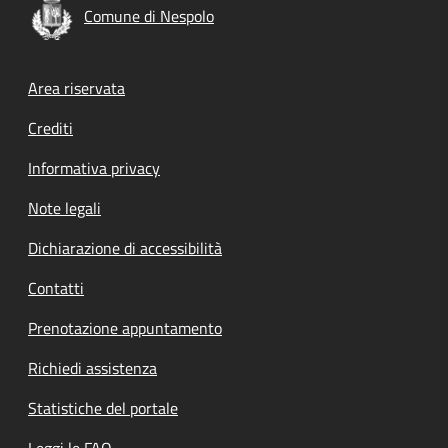
Comune di Nespolo
Footer menu
Area riservata
Crediti
Informativa privacy
Note legali
Dichiarazione di accessibilità
Contatti
Prenotazione appuntamento
Richiedi assistenza
Statistiche del portale