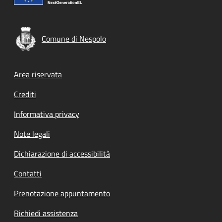
Comune di Nespolo
Footer menu
Area riservata
Crediti
Informativa privacy
Note legali
Dichiarazione di accessibilità
Contatti
Prenotazione appuntamento
Richiedi assistenza