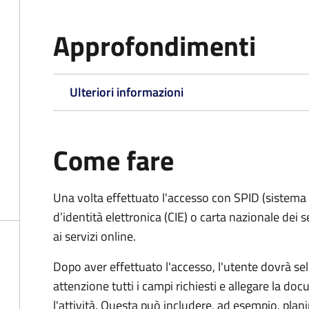
Approfondimenti
Ulteriori informazioni
Come fare
Una volta effettuato l'accesso con SPID (sistema pu
d’identità elettronica (CIE) o carta nazionale dei 
ai servizi online.
Dopo aver effettuato l'accesso, l'utente dovrà sele
attenzione tutti i campi richiesti e allegare la d
l'attività. Questa può includere, ad esempio, planim