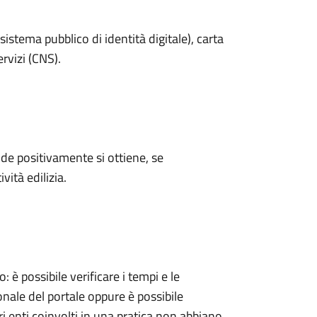
sistema pubblico di identità digitale), carta
ervizi (CNS).
e positivamente si ottiene, se
vità edilizia.
 possibile verificare i tempi e le
onale del portale oppure è possibile
ri enti coinvolti in una pratica non abbiano