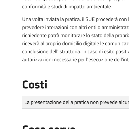
conformità e studi di impatto ambientale.
Una volta inviata la pratica, il SUE procederà con l
prevedere interazioni con altri enti o amministraz
richiedente potrà monitorare lo stato della propri
riceverà al proprio domicilio digitale le comunicazi
conclusione dell'istruttoria. In caso di esito positi
autorizzazioni necessarie per l'esecuzione dell'in
Costi
Tipo di pagamento
Importo
La presentazione della pratica non prevede al