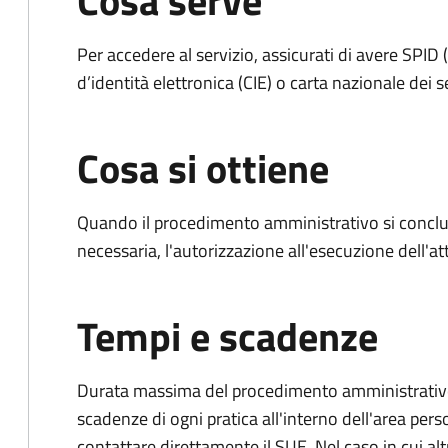
Cosa serve
Per accedere al servizio, assicurati di avere SPID (
d’identità elettronica (CIE) o carta nazionale dei s
Cosa si ottiene
Quando il procedimento amministrativo si conclud
necessaria, l'autorizzazione all'esecuzione dell'atti
Tempi e scadenze
Durata massima del procedimento amministrativo: è
scadenze di ogni pratica all'interno dell'area pers
contattare direttamente il SUE. Nel caso in cui alt