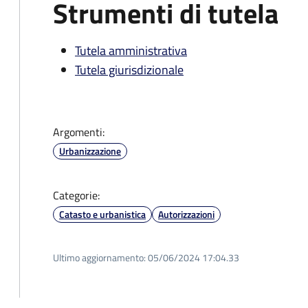
Strumenti di tutela
Tutela amministrativa
Tutela giurisdizionale
Argomenti:
Urbanizzazione
Categorie:
Catasto e urbanistica
Autorizzazioni
Ultimo aggiornamento:
05/06/2024 17:04.33