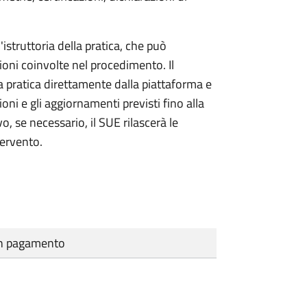
'istruttoria della pratica, che può
ioni coinvolte nel procedimento. Il
a pratica direttamente dalla piattaforma e
oni e gli aggiornamenti previsti fino alla
vo, se necessario, il SUE rilascerà le
tervento.
cun pagamento