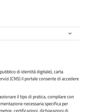
bblico di identità digitale), carta
servizi (CNS) il portale consente di accedere
zionare il tipo di pratica, compilare con
ocumentazione necessaria specifica per
etrie, certificazioni, dichiarazioni di