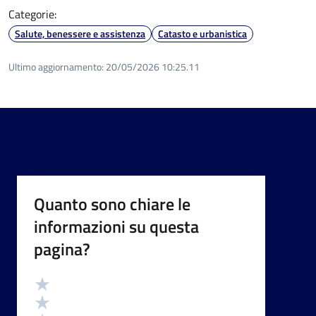
Categorie:
Salute, benessere e assistenza
Catasto e urbanistica
Ultimo aggiornamento:
20/05/2026 10:25.11
Quanto sono chiare le
informazioni su questa
pagina?
Valutazione
Valuta 5 stelle su 5
Valuta 4 stelle su 5