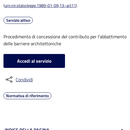
(
urn:nir:stato:legge:1989-01-09;13~art11
)
Servizio attivo
Procedimento di concessione del contributo per l'abbattimento
delle barriere architettoniche
Accedi al servizio
Condividi
Normativa di riferimento