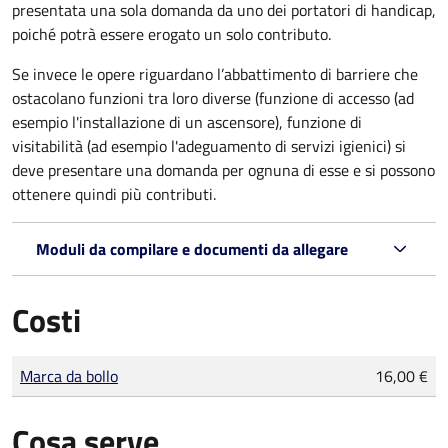
presentata una sola domanda da uno dei portatori di handicap,
poiché potrà essere erogato un solo contributo.
Se invece le opere riguardano l’abbattimento di barriere che
ostacolano funzioni tra loro diverse (funzione di accesso (ad
esempio l'installazione di un ascensore), funzione di
visitabilità (ad esempio l'adeguamento di servizi igienici) si
deve presentare una domanda per ognuna di esse e si possono
ottenere quindi più contributi.
Moduli da compilare e documenti da allegare
Costi
Tipo di pagamento
Importo
Marca da bollo
16,00 €
Cosa serve