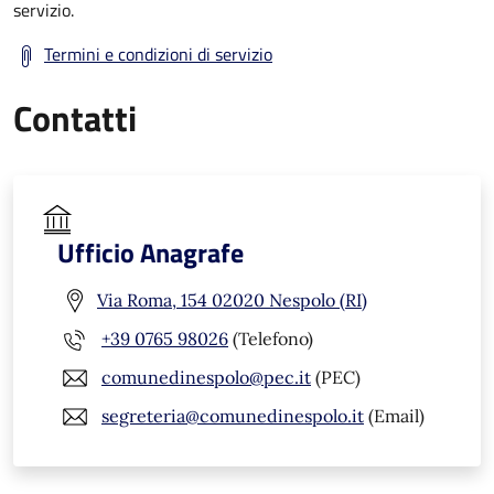
servizio.
Termini e condizioni di servizio
Contatti
Ufficio Anagrafe
Via Roma, 154 02020 Nespolo (RI)
+39 0765 98026
(Telefono)
comunedinespolo@pec.it
(PEC)
segreteria@comunedinespolo.it
(Email)