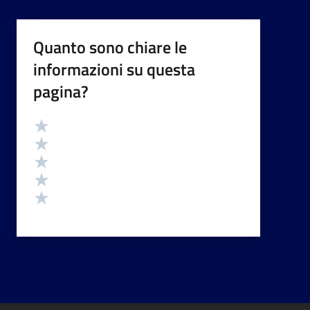
Quanto sono chiare le
informazioni su questa
pagina?
Valutazione
Valuta 5 stelle su 5
Valuta 4 stelle su 5
Valuta 3 stelle su 5
Valuta 2 stelle su 5
Valuta 1 stelle su 5