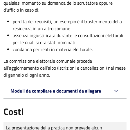
qualsiasi momento su domanda dello scrutatore oppure
d'ufficio in caso di:
perdita dei requisiti, un esempio è il trasferimento della
residenza in un altro comune
assenza ingiustificata durante le consultazioni elettorali
per le quali si era stati nominati
condanna per reati in materia elettorale.
La commissione elettorale comunale procede
all’aggiornamento dell’albo (iscrizioni e cancellazioni) nel mese
di gennaio di ogni anno.
Moduli da compilare e documenti da allegare
Costi
Tipo di pagamento
Importo
La presentazione della pratica non prevede alcun