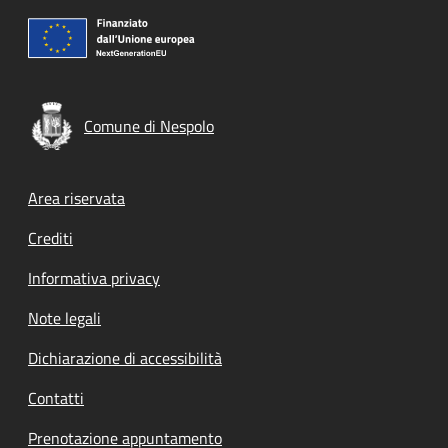
Comune di Nespolo
Footer menu
Area riservata
Crediti
Informativa privacy
Note legali
Dichiarazione di accessibilità
Contatti
Prenotazione appuntamento