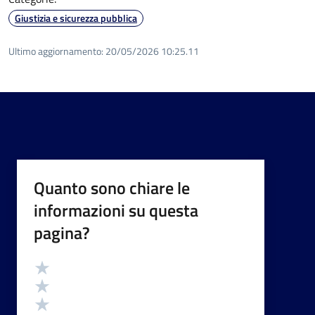
Giustizia e sicurezza pubblica
Ultimo aggiornamento:
20/05/2026 10:25.11
Quanto sono chiare le
informazioni su questa
pagina?
Valutazione
Valuta 5 stelle su 5
Valuta 4 stelle su 5
Valuta 3 stelle su 5