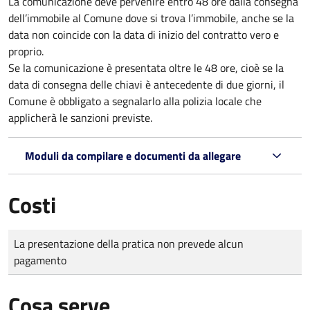
La comunicazione deve pervenire
entro 48 ore
dalla consegna
dell’immobile al Comune dove si trova l’immobile, anche se la
data non coincide con la data di inizio del contratto vero e
proprio.
Se la comunicazione è presentata oltre le 48 ore, cioè se la
data di consegna delle chiavi è antecedente di due giorni, il
Comune è obbligato a segnalarlo alla polizia locale che
applicherà le sanzioni previste.
Moduli da compilare e documenti da allegare
Costi
Tipo di pagamento
Importo
La presentazione della pratica non prevede alcun
pagamento
Cosa serve