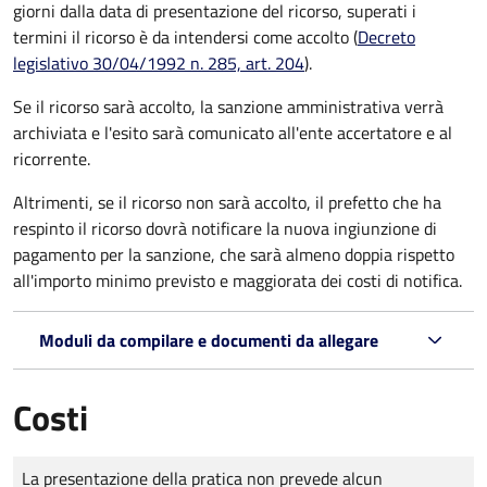
giorni dalla data di presentazione del ricorso, superati i
termini il ricorso è da intendersi come accolto (
Decreto
legislativo 30/04/1992 n. 285, art. 204
).
Se il ricorso sarà accolto, la sanzione amministrativa verrà
archiviata e l'esito sarà comunicato all'ente accertatore e al
ricorrente.
Altrimenti, se il ricorso non sarà accolto, il prefetto che ha
respinto il ricorso dovrà notificare la nuova ingiunzione di
pagamento per la sanzione, che sarà almeno doppia rispetto
all'importo minimo previsto e maggiorata dei costi di notifica.
Moduli da compilare e documenti da allegare
Costi
Tipo di pagamento
Importo
La presentazione della pratica non prevede alcun