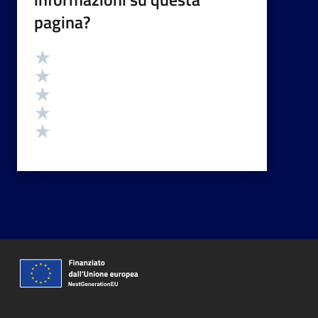
pagina?
Valutazione
Valuta 5 stelle su 5
Valuta 4 stelle su 5
Valuta 3 stelle su 5
Valuta 2 stelle su 5
Valuta 1 stelle su 5