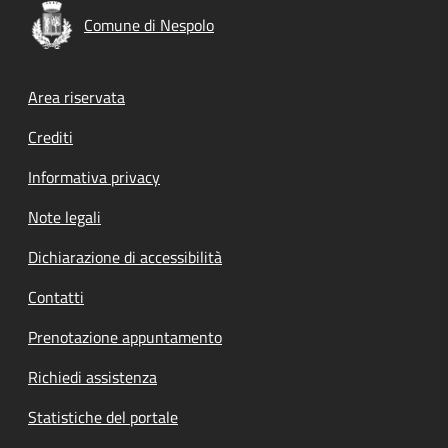
Comune di Nespolo
Footer menu
Area riservata
Crediti
Informativa privacy
Note legali
Dichiarazione di accessibilità
Contatti
Prenotazione appuntamento
Richiedi assistenza
Statistiche del portale