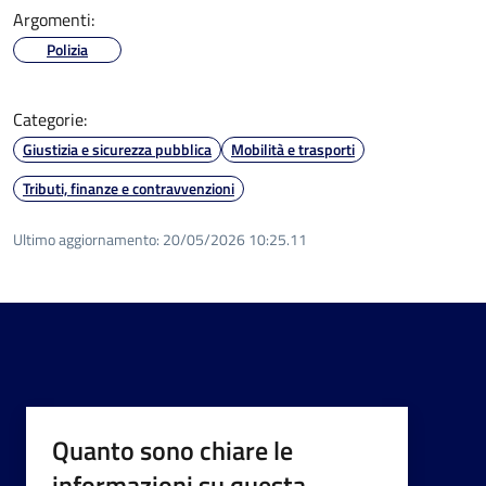
Argomenti:
Polizia
Categorie:
Giustizia e sicurezza pubblica
Mobilità e trasporti
Tributi, finanze e contravvenzioni
Ultimo aggiornamento:
20/05/2026 10:25.11
Quanto sono chiare le
informazioni su questa