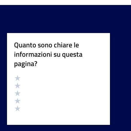
Quanto sono chiare le
informazioni su questa
pagina?
Valutazione
Valuta 5 stelle su 5
Valuta 4 stelle su 5
Valuta 3 stelle su 5
Valuta 2 stelle su 5
Valuta 1 stelle su 5