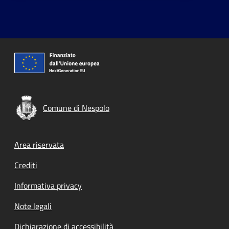
Comune di Nespolo
Footer menu
Area riservata
Crediti
Informativa privacy
Note legali
Dichiarazione di accessibilità