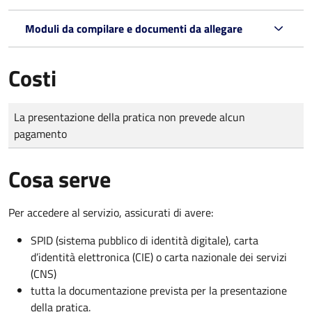
Moduli da compilare e documenti da allegare
Costi
Tipo di pagamento
Importo
La presentazione della pratica non prevede alcun
pagamento
Cosa serve
Per accedere al servizio, assicurati di avere:
SPID (sistema pubblico di identità digitale), carta
d’identità elettronica (CIE) o carta nazionale dei servizi
(CNS)
tutta la documentazione prevista per la presentazione
della pratica.